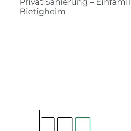
Privat Sanierung – Einfami
Bietigheim