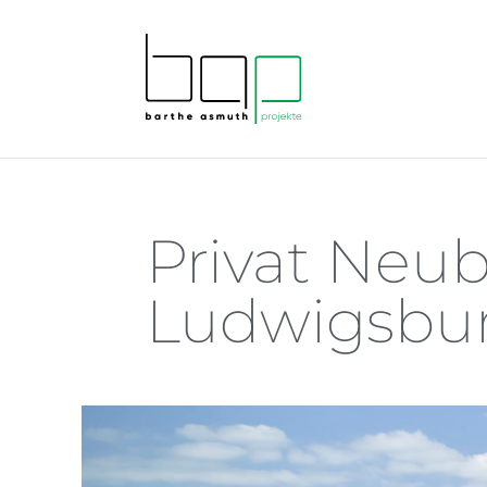
Privat Neub
Ludwigsbu