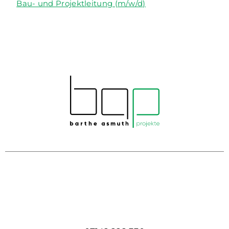
Bau- und Projektleitung (m/w/d)